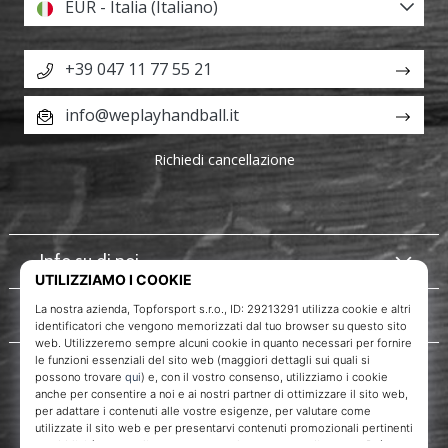
EUR - Italia (Italiano)
+39 047 11 77 55 21
info@weplayhandball.it
Richiedi cancellazione
Info su di noi
Servizio clienti