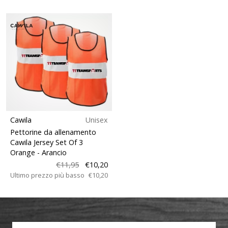
Cawila
Unisex
Pettorine da allenamento
Cawila Jersey Set Of 3
Orange
- Arancio
€11,95
€10,20
Ultimo prezzo più basso
€10,20