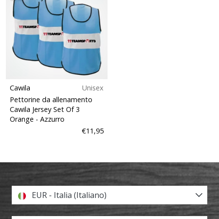
Cawila
Unisex
Pettorine da allenamento
Cawila Jersey Set Of 3
Orange
- Azzurro
€11,95
EUR - Italia (Italiano)