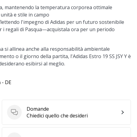
'aria, mantenendo la temperatura corporea ottimale
unità e stile in campo
flettendo l'impegno di Adidas per un futuro sostenibile
 i regali di Pasqua—acquistala ora per un periodo
a si allinea anche alla responsabilità ambientale
amento o il giorno della partita, l'Adidas Estro 19 SS JSY Y è
 desiderano esibirsi al meglio.
 - DE
Domande
Domande
Chiedici quello che desideri