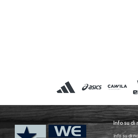
Info su di 
Info su di no