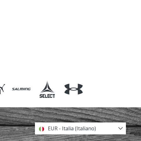
EUR - Italia (Italiano)