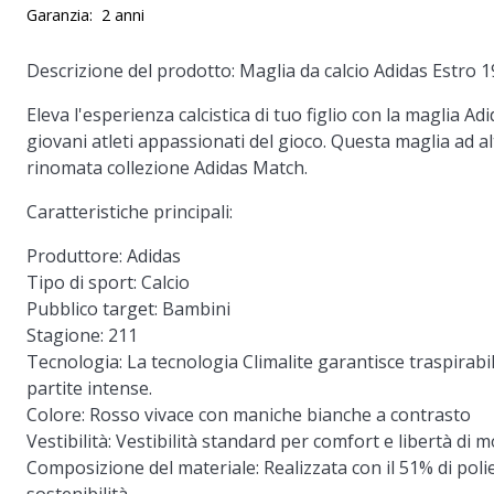
Garanzia:
2 anni
Descrizione del prodotto: Maglia da calcio Adidas Estro 1
Eleva l'esperienza calcistica di tuo figlio con la maglia A
giovani atleti appassionati del gioco. Questa maglia ad al
rinomata collezione Adidas Match.
Caratteristiche principali:
Produttore:
Adidas
Tipo di sport:
Calcio
Pubblico target:
Bambini
Stagione:
211
Tecnologia:
La tecnologia Climalite garantisce traspirabi
partite intense.
Colore:
Rosso vivace con maniche bianche a contrasto
Vestibilità:
Vestibilità standard per comfort e libertà di
Composizione del materiale:
Realizzata con il 51% di poli