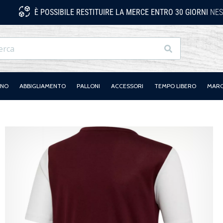
È POSSIBILE RESTITUIRE LA MERCE ENTRO 30 GIORNI
NES
Ricerca
ANO
ABBIGLIAMENTO
PALLONI
ACCESSORI
TEMPO LIBERO
MAR