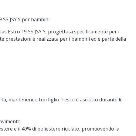
9 SS JSY Y per bambini
didas Estro 19 SS JSY Y, progettata specificamente per i
te prestazioni è realizzata per i bambini ed è parte della
lità, mantenendo tuo figlio fresco e asciutto durante le
 movimento
estere e il 49% di poliestere riciclato, promuovendo la