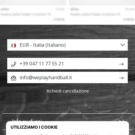
EUR - Italia (Italiano)
+39 047 11 77 55 21
info@weplayhandball.it
Richiedi cancellazione
Info su di noi