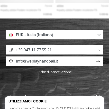
EUR - Italia (Italiano)
+39 047 11 77 55 21
info@weplayhandball.it
Richiedi cancellazione
Info su di noi