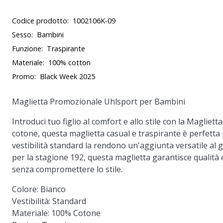
Codice prodotto:
1002106K-09
Sesso:
Bambini
Funzione:
Traspirante
Materiale:
100% cotton
Promo:
Black Week 2025
Maglietta Promozionale Uhlsport per Bambini
Introduci tuo figlio al comfort e allo stile con la Magli
cotone, questa maglietta casual e traspirante è perfetta p
vestibilità standard la rendono un'aggiunta versatile al
per la stagione 192, questa maglietta garantisce qualità 
senza compromettere lo stile.
Colore
: Bianco
Vestibilità
: Standard
Materiale
: 100% Cotone