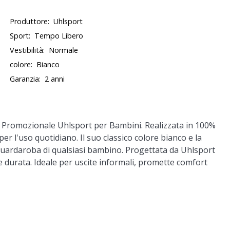
Produttore:
Uhlsport
Sport:
Tempo Libero
Vestibilità:
Normale
colore:
Bianco
Garanzia:
2 anni
etta Promozionale Uhlsport per Bambini. Realizzata in 100%
er l'uso quotidiano. Il suo classico colore bianco e la
 guardaroba di qualsiasi bambino. Progettata da Uhlsport
e durata. Ideale per uscite informali, promette comfort