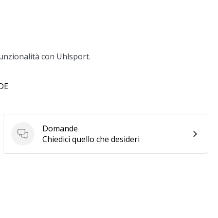
 funzionalità con Uhlsport.
 DE
Domande
Domande
Chiedici quello che desideri