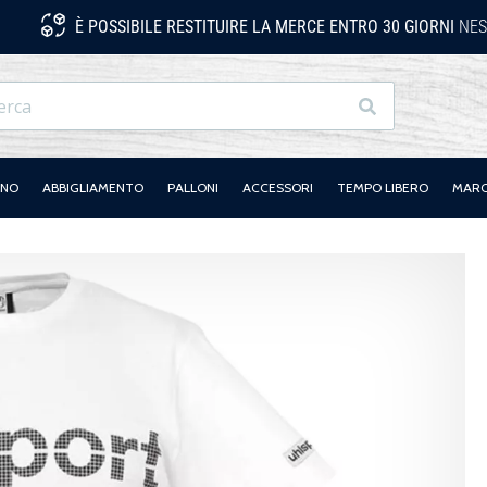
È POSSIBILE RESTITUIRE LA MERCE ENTRO 30 GIORNI
NES
Ricerca
ANO
ABBIGLIAMENTO
PALLONI
ACCESSORI
TEMPO LIBERO
MAR