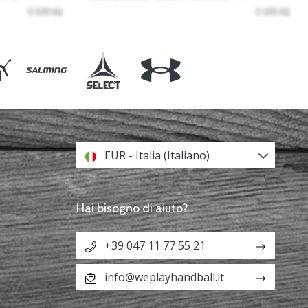
EUR - Italia (Italiano)
Hai bisogno di aiuto?
+39 047 11 77 55 21
info@weplayhandball.it