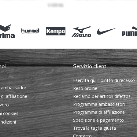
noi
Servizio clienti
i
Esercita qui il diritto di recesso
 ambassador
Reso ordine
i affiliazione
Reclamo per articoli difettosi
Programma ambasciatori
avoro
Programma di affiliazione
i cookies
Spedizione e pagamento
ndizioni
Trova la taglia giusta
Contatto