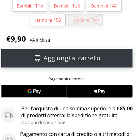
116
128
140
Bambini
Bambini
Bambini
152
164
Bambini
Bambini
€9,90
IVA inclusa
Aggiungi al carrello
Per l'acquisto di una somma superiore a
€85,00
di prodotti otterrai la spedizione gratuita.
Opzioni di spedizione
Pagamento con carta di credito o altri metodi di