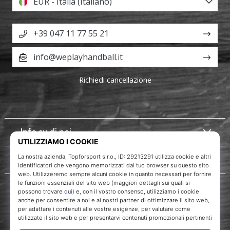
EUR - Italia (Italiano)
+39 047 11 77 55 21
info@weplayhandball.it
Richiedi cancellazione
Info su di noi
Servizio clienti