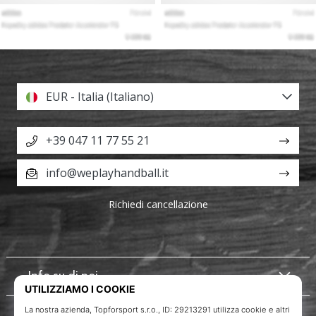
EUR - Italia (Italiano)
+39 047 11 77 55 21
info@weplayhandball.it
Richiedi cancellazione
Info su di noi
Servizio clienti