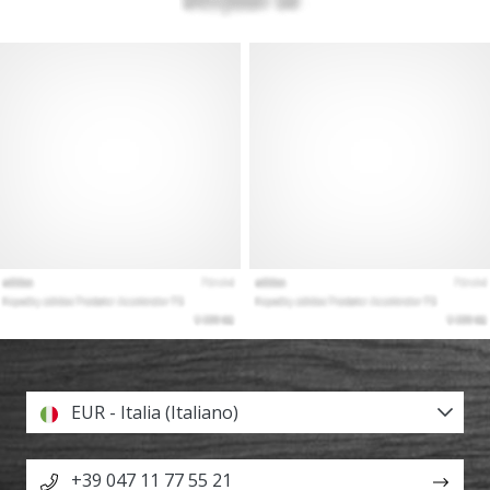
EUR - Italia (Italiano)
+39 047 11 77 55 21