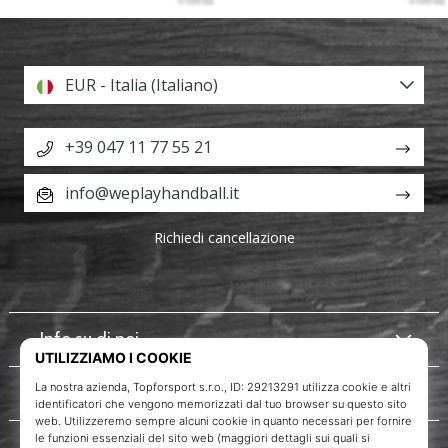
EUR - Italia (Italiano)
+39 047 11 77 55 21
info@weplayhandball.it
Richiedi cancellazione
Info su di noi
Servizio clienti