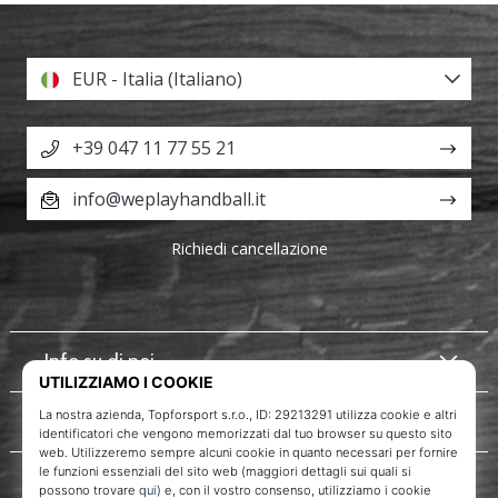
EUR - Italia (Italiano)
+39 047 11 77 55 21
info@weplayhandball.it
Richiedi cancellazione
Info su di noi
Servizio clienti