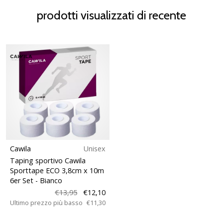
prodotti visualizzati di recente
Cawila
Unisex
Taping sportivo Cawila
Sporttape ECO 3,8cm x 10m
6er Set
- Bianco
€13,95
€12,10
Ultimo prezzo più basso
€11,30