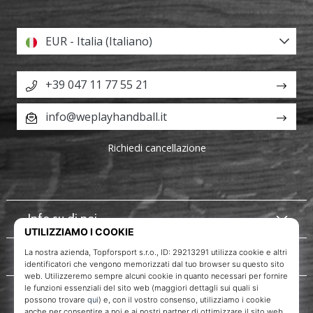
EUR - Italia (Italiano)
+39 047 11 77 55 21
info@weplayhandball.it
Richiedi cancellazione
Info su di noi
Servizio clienti