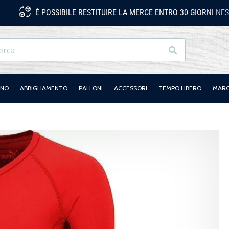
È POSSIBILE RESTITUIRE LA MERCE ENTRO 30 GIORNI
NES
Ricerca
ANO
ABBIGLIAMENTO
PALLONI
ACCESSORI
TEMPO LIBERO
MAR