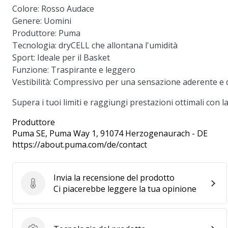
Colore:
Rosso Audace
Genere:
Uomini
Produttore:
Puma
Tecnologia:
dryCELL che allontana l'umidità
Sport:
Ideale per il Basket
Funzione:
Traspirante e leggero
Vestibilità:
Compressivo per una sensazione aderente e 
Supera i tuoi limiti e raggiungi prestazioni ottimali con 
Produttore
Puma SE
, Puma Way 1, 91074 Herzogenaurach - DE
https://about.puma.com/de/contact
Invia la recensione del prodotto
Invia la recensione del prodotto
Ci piacerebbe leggere la tua opinione