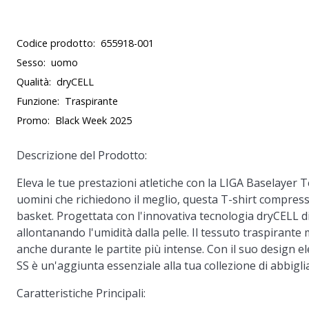
Codice prodotto:
655918-001
Sesso:
uomo
Qualità:
dryCELL
Funzione:
Traspirante
Promo:
Black Week 2025
Descrizione del Prodotto:
Eleva le tue prestazioni atletiche con la LIGA Baselayer 
uomini che richiedono il meglio, questa T-shirt compressi
basket. Progettata con l'innovativa tecnologia dryCELL 
allontanando l'umidità dalla pelle. Il tessuto traspirante 
anche durante le partite più intense. Con il suo design e
SS è un'aggiunta essenziale alla tua collezione di abbigl
Caratteristiche Principali: