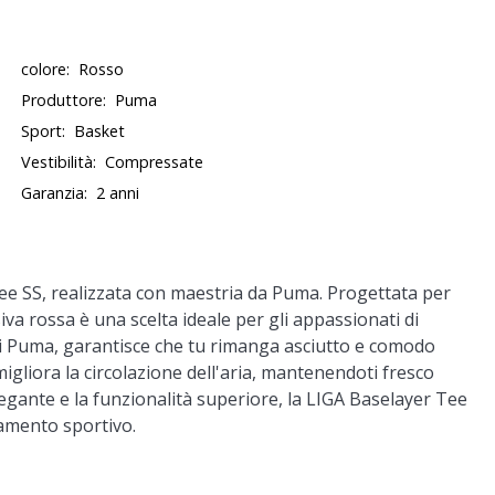
colore:
Rosso
Produttore:
Puma
Sport:
Basket
Vestibilità:
Compressate
Garanzia:
2 anni
Tee SS, realizzata con maestria da Puma. Progettata per
va rossa è una scelta ideale per gli appassionati di
di Puma, garantisce che tu rimanga asciutto e comodo
migliora la circolazione dell'aria, mantenendoti fresco
legante e la funzionalità superiore, la LIGA Baselayer Tee
iamento sportivo.