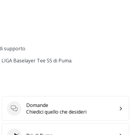
di supporto
la LIGA Baselayer Tee SS di Puma.
Domande
Domande
Chiedici quello che desideri