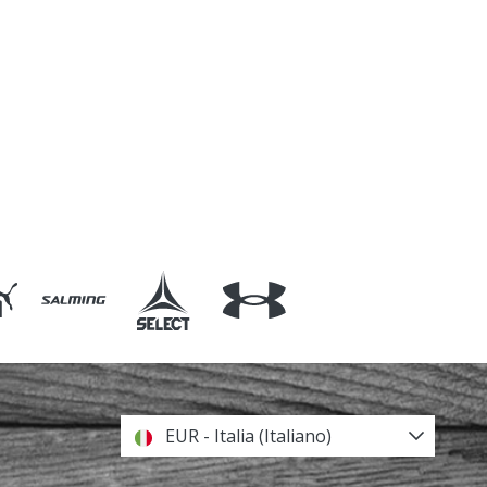
EUR - Italia (Italiano)