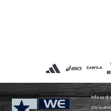
Info su di 
Info su di no