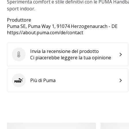
Sperimenta comfort e stile definitivi con le PUMA Handba
sport indoor.
Produttore
Puma SE
, Puma Way 1, 91074 Herzogenaurach - DE
https://about.puma.com/de/contact
Invia la recensione del prodotto
Invia la recensione del prodotto
Ci piacerebbe leggere la tua opinione
Più di Puma
Puma