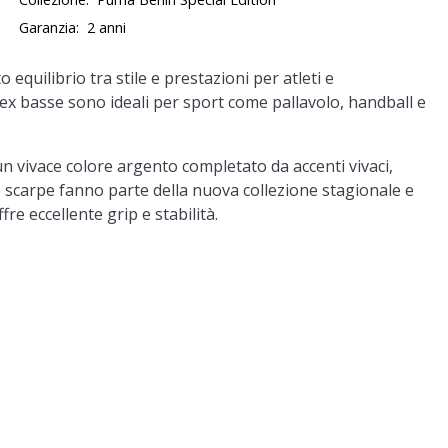
Garanzia:
2 anni
quilibrio tra stile e prestazioni per atleti e
x basse sono ideali per sport come pallavolo, handball e
 vivace colore argento completato da accenti vivaci,
e scarpe fanno parte della nuova collezione stagionale e
re eccellente grip e stabilità.