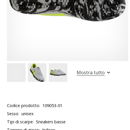
Mostra tutto
Codice prodotto:
109053-01
Sesso:
unisex
Tipi di scarpe:
Sneakers basse
Terreno di gioco:
Indoor