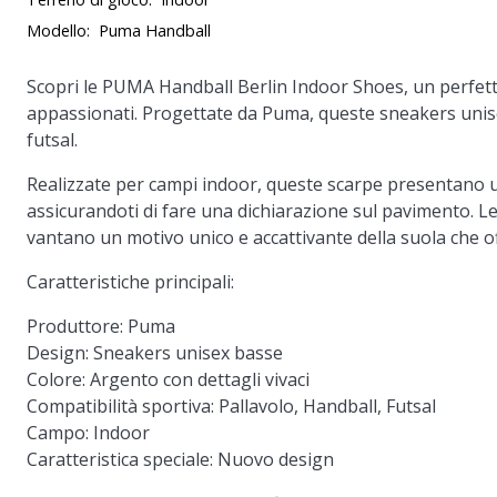
Modello:
Puma Handball
Scopri le PUMA Handball Berlin Indoor Shoes, un perfetto e
appassionati. Progettate da Puma, queste sneakers unise
futsal.
Realizzate per campi indoor, queste scarpe presentano un
assicurandoti di fare una dichiarazione sul pavimento. L
vantano un motivo unico e accattivante della suola che off
Caratteristiche principali:
Produttore: Puma
Design: Sneakers unisex basse
Colore: Argento con dettagli vivaci
Compatibilità sportiva: Pallavolo, Handball, Futsal
Campo: Indoor
Caratteristica speciale: Nuovo design