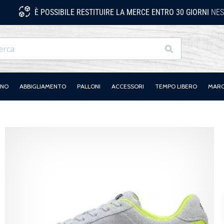
È POSSIBILE RESTITUIRE LA MERCE ENTRO 30 GIORNI
NES
Ricerca
ANO
ABBIGLIAMENTO
PALLONI
ACCESSORI
TEMPO LIBERO
MAR