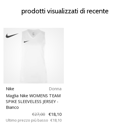
prodotti visualizzati di recente
Nike
Donna
Maglia Nike WOMENS TEAM
SPIKE SLEEVELESS JERSEY
-
Bianco
€27,00
€18,10
Ultimo prezzo più basso
€18,10