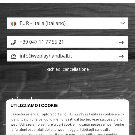
EUR - Italia (Italiano)
+39 047 11 77 55 21
info@weplayhandball.it
Richiedi cancellazione
Info su di noi
Servizio clienti