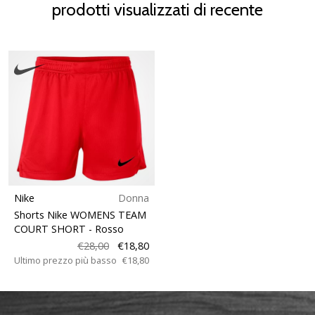
prodotti visualizzati di recente
Nike
Donna
Shorts Nike WOMENS TEAM
COURT SHORT
- Rosso
€28,00
€18,80
Ultimo prezzo più basso
€18,80