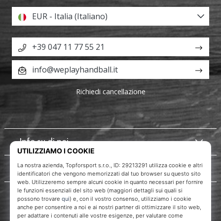
EUR - Italia (Italiano)
+39 047 11 77 55 21
info@weplayhandball.it
Richiedi cancellazione
Info su di noi
Servizio clienti