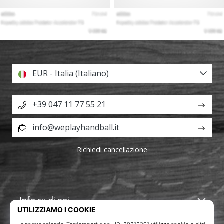
EUR - Italia (Italiano)
+39 047 11 77 55 21
info@weplayhandball.it
Richiedi cancellazione
Info su di noi