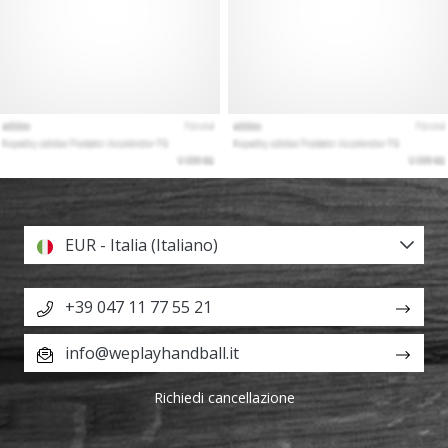
EUR - Italia (Italiano)
+39 047 11 77 55 21
info@weplayhandball.it
Richiedi cancellazione