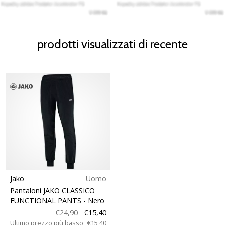
prodotti visualizzati di recente
Jako
Uomo
Pantaloni JAKO CLASSICO
FUNCTIONAL PANTS
- Nero
€24,90
€15,40
Ultimo prezzo più basso
€15,40