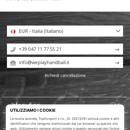
EUR - Italia (Italiano)
+39 047 11 77 55 21
info@weplayhandball.it
Richiedi cancellazione
Info su di noi
Servizio clienti