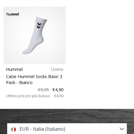
Hummel
Uomo
Calze Hummel Socks Basic 3
Pack
- Bianco
€9,95
€4,90
Ultimo prezzo più basso
€4,90
EUR - Italia (Italiano)