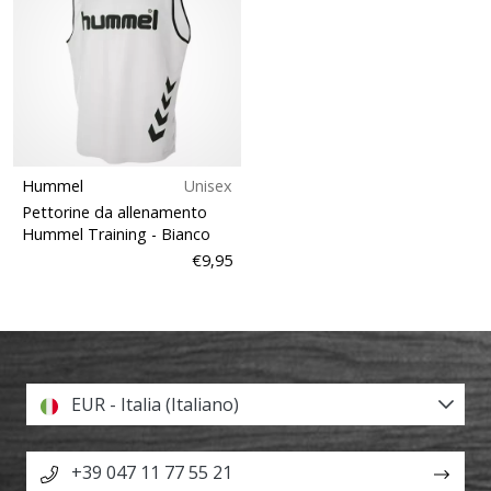
Hummel
Unisex
Pettorine da allenamento
Hummel Training
- Bianco
€9,95
EUR - Italia (Italiano)
+39 047 11 77 55 21