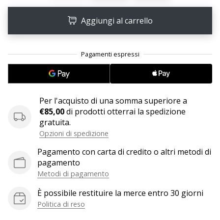
Aggiungi al carrello
25. 11. 2024
•
Tempo di lettura: 1 min.
Diventa
nostro
brand
ambassador
Per l'acquisto di una somma superiore a
WePlayHandball
€85,00
di prodotti otterrai la spedizione
gratuita.
Anche
Opzioni di spedizione
tu
sei
Pagamento con carta di credito o altri metodi di
un
pagamento
fanatico
Metodi di pagamento
dell'handball
come
È possibile restituire la merce entro 30 giorni
noi?
Politica di reso
Unisciti