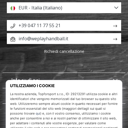
EUR - Italia (Italiano)
+39 047 11 77 55 21
info@weplayhandball.it
Richiedi cancellazione
Info su di noi
Servizio clienti