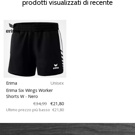
prodotti visualizzati di recente
Erima
Unisex
Erima Six Wings Worker
Shorts W
- Nero
€34,99
€21,80
Ultimo prezzo più basso
€21,80