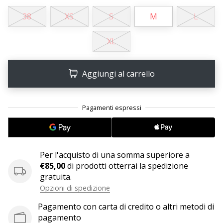
38
XS
S
M
L
25. 11. 2024
•
XL
Tempo di lettura: 1 min.
Diventa
Aggiungi al carrello
nostro
brand
ambassador
WePlayHandball
Anche
tu
sei
Per l'acquisto di una somma superiore a
un
€85,00
di prodotti otterrai la spedizione
fanatico
gratuita.
dell'handball
Opzioni di spedizione
come
noi?
Pagamento con carta di credito o altri metodi di
Unisciti
pagamento