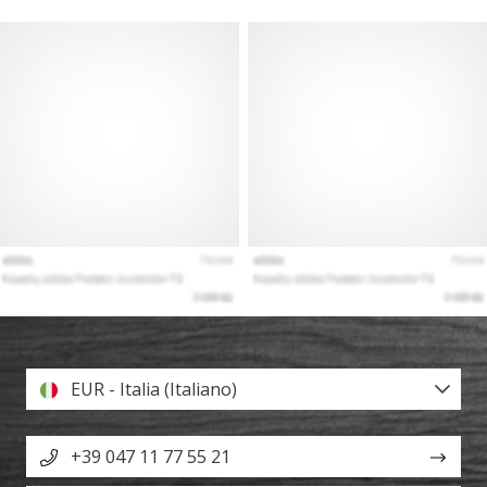
EUR - Italia (Italiano)
+39 047 11 77 55 21