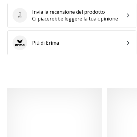
Invia la recensione del prodotto
Invia la recensione del prodotto
Ci piacerebbe leggere la tua opinione
Più di Erima
Erima