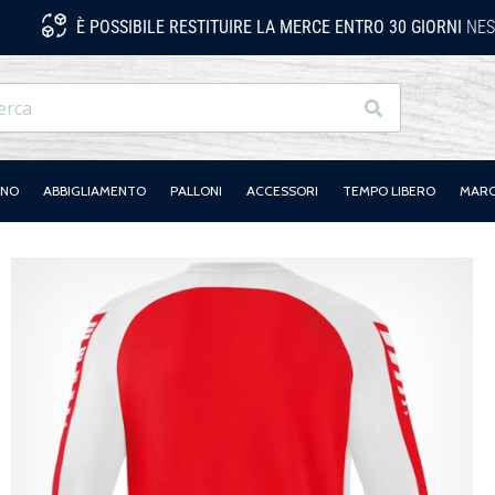
È POSSIBILE RESTITUIRE LA MERCE ENTRO 30 GIORNI
NES
Ricerca
ANO
ABBIGLIAMENTO
PALLONI
ACCESSORI
TEMPO LIBERO
MAR