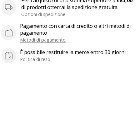
Per l'acquisto di una somma superiore a
€85,00
di prodotti otterrai la spedizione gratuita.
Opzioni di spedizione
Pagamento con carta di credito o altri metodi di
pagamento
Metodi di pagamento
È possibile restituire la merce entro 30 giorni
Politica di reso