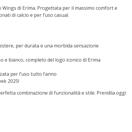
a Six Wings di Erima. Progettata per il massimo comfort e
nati di calcio e per l’uso casual.
estere, per durata e una morbida sensazione
so e bianco, completo del logo iconico di Erima
zata per l’uso tutto l’anno
eek 2025!
 perfetta combinazione di funzionalità e stile. Prendila oggi
E