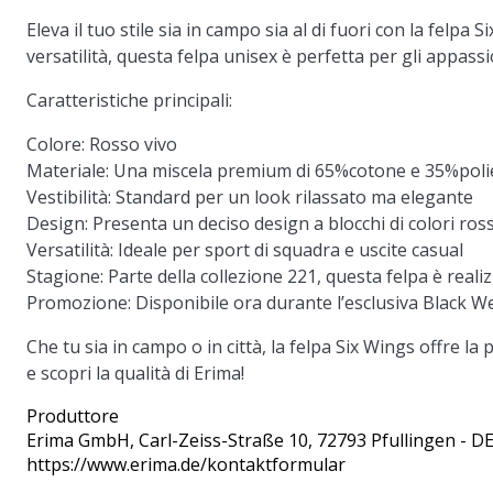
Eleva il tuo stile sia in campo sia al di fuori con la felp
versatilità, questa felpa unisex è perfetta per gli appassio
Caratteristiche principali:
Colore: Rosso vivo
Materiale: Una miscela premium di 65%cotone e 35%poli
Vestibilità: Standard per un look rilassato ma elegante
Design: Presenta un deciso design a blocchi di colori ros
Versatilità: Ideale per sport di squadra e uscite casual
Stagione: Parte della collezione 221, questa felpa è realiz
Promozione: Disponibile ora durante l’esclusiva Black W
Che tu sia in campo o in città, la felpa Six Wings offre la
e scopri la qualità di Erima!
Produttore
Erima GmbH
, Carl-Zeiss-Straße 10, 72793 Pfullingen - D
https://www.erima.de/kontaktformular