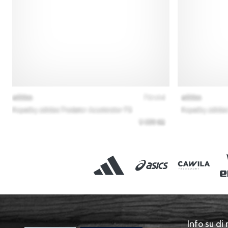
Info su di 