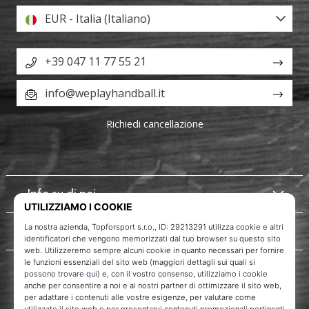
EUR - Italia (Italiano)
+39 047 11 77 55 21
info@weplayhandball.it
Richiedi cancellazione
Info su di noi
Servizio clienti