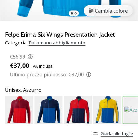
Scopri
Cambia colore
le
nuove
scarpe
da
Felpe Erima Six Wings Presentation Jacket
pallamano
Categoria:
Pallamano abbigliamento
PUMA
Accelerate
€56,99
NITRO
€37,00
IVA inclusa
SQD
5!
Ultimo prezzo più basso:
€37,00
Conosci
gli
Unisex,
Azzurro
aggiornamenti
tecnici
e
valuta
se
vale
Guida alle taglie
la…