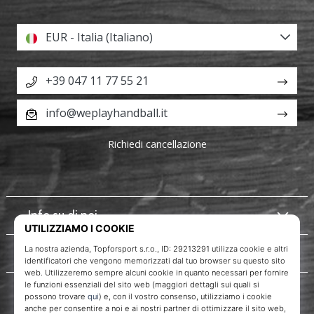
EUR - Italia (Italiano)
+39 047 11 77 55 21
info@weplayhandball.it
Richiedi cancellazione
Info su di noi
Servizio clienti