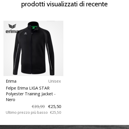
prodotti visualizzati di recente
Erima
Unisex
Felpe Erima LIGA STAR
Polyester Training Jacket
-
Nero
€39,99
€25,50
Ultimo prezzo più basso
€25,50