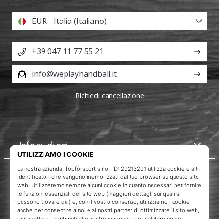
EUR - Italia (Italiano)
+39 047 11 77 55 21
info@weplayhandball.it
Richiedi cancellazione
Info su di noi
Servizio clienti