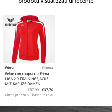
prodotti visualizzati di recente
Erima
Donna
Felpe con cappuccio Erima
LIGA 2.0 TRAININGSJACKE
MIT KAPUZE DAMEN
€57,99
€37,70
Ultimo prezzo più basso
€37,70