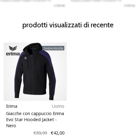
prodotti visualizzati di recente
Sostenibilità
Erima
Uomo
Giacche con cappuccio Erima
Evo Star Hooded Jacket
-
Nero
€59,99
€42,00