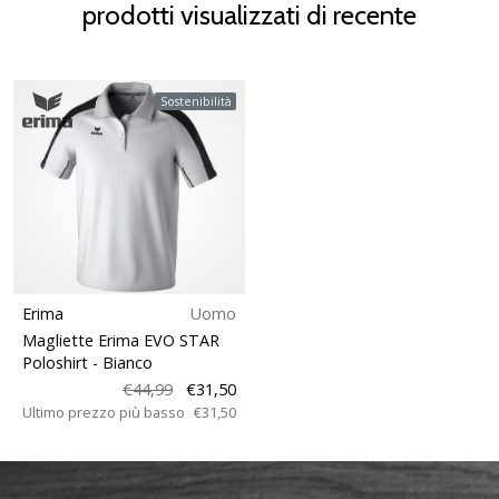
prodotti visualizzati di recente
Sostenibilità
Erima
Uomo
Magliette Erima EVO STAR
Poloshirt
- Bianco
€44,99
€31,50
Ultimo prezzo più basso
€31,50