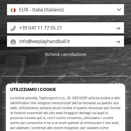
EUR - Italia (Italiano)
+39 047 11 77 55 21
info@weplayhandball.it
Richiedi cancellazione
Info su di noi
Servizio clienti