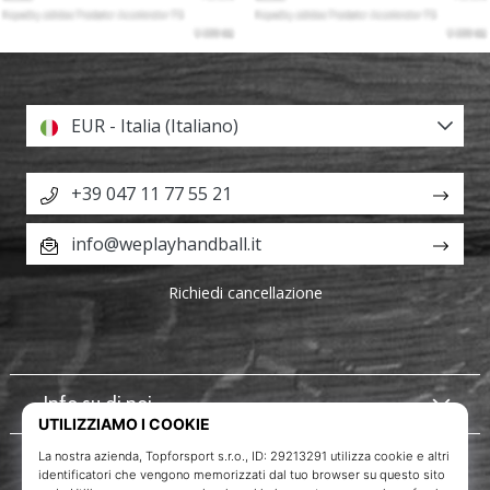
EUR - Italia (Italiano)
+39 047 11 77 55 21
info@weplayhandball.it
Richiedi cancellazione
Info su di noi
Servizio clienti