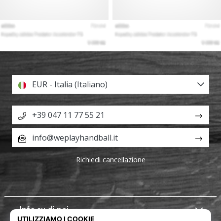
EUR - Italia (Italiano)
+39 047 11 77 55 21
info@weplayhandball.it
Richiedi cancellazione
Info su di noi