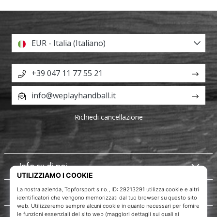
EUR - Italia (Italiano)
+39 047 11 77 55 21
info@weplayhandball.it
Richiedi cancellazione
Info su di noi
Servizio clienti