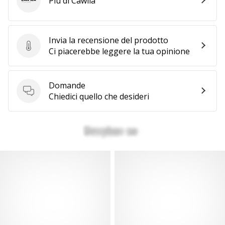
Più di Cawila
Cawila
Invia la recensione del prodotto
Invia la recensione del prodotto
Ci piacerebbe leggere la tua opinione
Domande
Domande
Chiedici quello che desideri