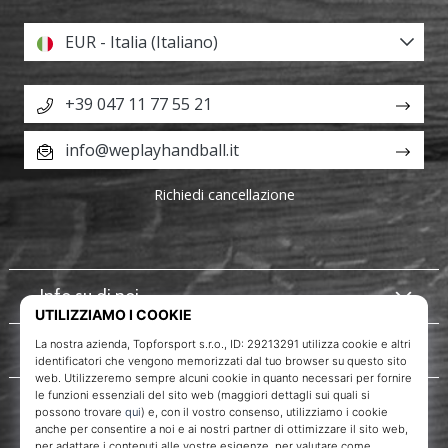
EUR - Italia (Italiano)
+39 047 11 77 55 21
info@weplayhandball.it
Richiedi cancellazione
Info su di noi
Servizio clienti