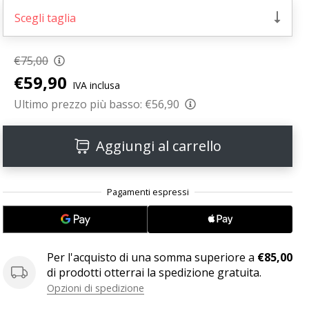
Scegli taglia
€75,00
€59,90
IVA inclusa
Ultimo prezzo più basso:
€56,90
Aggiungi al carrello
Per l'acquisto di una somma superiore a
€85,00
di prodotti otterrai la spedizione gratuita.
Opzioni di spedizione