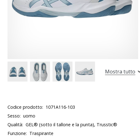
Mostra tutto
Codice prodotto:
1071A116-103
Sesso:
uomo
Qualità:
GEL® (sotto il tallone e la punta), Trusstic®
Funzione:
Traspirante