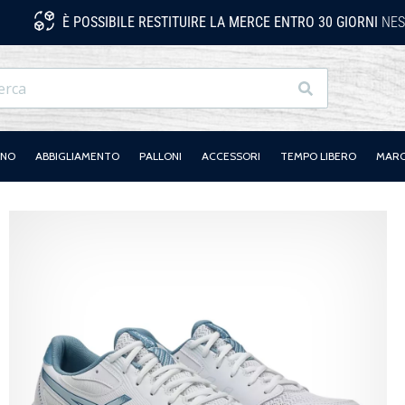
È POSSIBILE RESTITUIRE LA MERCE ENTRO 30 GIORNI
NES
Ricerca
ANO
ABBIGLIAMENTO
PALLONI
ACCESSORI
TEMPO LIBERO
MAR