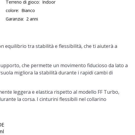
Terreno di gioco:
Indoor
colore:
Bianco
Garanzia:
2 anni
equilibrio tra stabilità e flessibilità, che ti aiuterà a
 supporto, che permette un movimento fiducioso da lato a
rsuola migliora la stabilità durante i rapidi cambi di
ente leggera e elastica rispetto al modello
FF Turbo
,
nte la corsa. I cinturini flessibili nel collarino
DE
ml