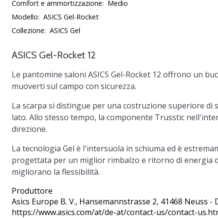
Comfort e ammortizzazione:
Medio
Modello:
ASICS Gel-Rocket
Collezione:
ASICS Gel
ASICS Gel-Rocket 12
Le pantomine saloni
ASICS Gel-Rocket 12
offrono un buon 
muoverti sul campo con sicurezza.
La scarpa si distingue per una costruzione superiore di
lato. Allo stesso tempo, la componente
Trusstic
nell'inte
direzione.
La tecnologia
Gel
è l'intersuola in schiuma ed è estremam
progettata per un miglior rimbalzo e ritorno di energia dura
migliorano la flessibilità.
Produttore
Asics Europe B. V.
, Hansemannstrasse 2, 41468 Neuss - 
https://www.asics.com/at/de-at/contact-us/contact-us.ht