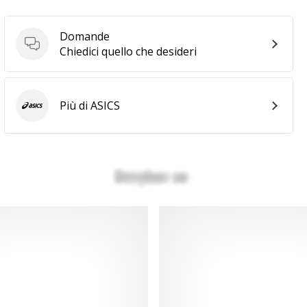
Domande
Domande
Chiedici quello che desideri
Più di ASICS
ASICS