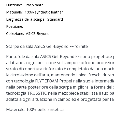
Funzione:
Traspirante
Materiale:
100% synthetic leather
Larghezza della scarpa:
Standard
Posizione:
Collezione:
ASICS Beyond
Scarpe da sala ASICS Gel-Beyond FF fornite
Pantofole da sala ASICS Gel-Beyond FF sono progettate per
adattano a ogni posizione sul campo e offrono protezio
strato di copertura rinforzato è completato da una morbid
la circolazione dell’aria, mantenendo i piedi freschi dura
con tecnologia FLYTEFOAM Propel nella suola intermedia 
nella parte posteriore della scarpa migliora la forma del
tecnologia TRUSSTIC nella mezopiede stabilizza il tuo pass
adatta a ogni situazione in campo ed è progettata per far
Materiale: 100% pelle sintetica