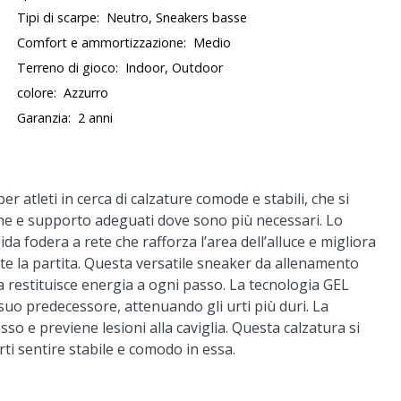
Tipi di scarpe:
Neutro, Sneakers basse
Comfort e ammortizzazione:
Medio
Terreno di gioco:
Indoor, Outdoor
colore:
Azzurro
Garanzia:
2 anni
 atleti in cerca di calzature comode e stabili, che si
ne e supporto adeguati dove sono più necessari. Lo
a fodera a rete che rafforza l’area dell’alluce e migliora
nte la partita. Questa versatile sneaker da allenamento
restituisce energia a ogni passo. La tecnologia GEL
 suo predecessore, attenuando gli urti più duri. La
o e previene lesioni alla caviglia. Questa calzatura si
ti sentire stabile e comodo in essa.