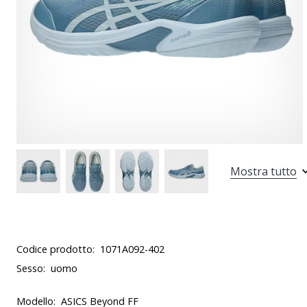
Mostra tutto
Codice prodotto:
1071A092-402
Sesso:
uomo
Modello:
ASICS Beyond FF