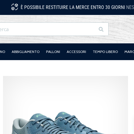
È POSSIBILE RESTITUIRE LA MERCE ENTRO 30 GIORNI
NES
Ricerca
ANO
ABBIGLIAMENTO
PALLONI
ACCESSORI
TEMPO LIBERO
MAR