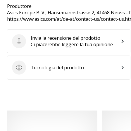
Produttore
Asics Europe B. V.
, Hansemannstrasse 2, 41468 Neuss - 
https://www.asics.com/at/de-at/contact-us/contact-us.ht
Invia la recensione del prodotto
Invia la recensione del prodotto
Ci piacerebbe leggere la tua opinione
Tecnologia del prodotto
Tecnologia del prodotto