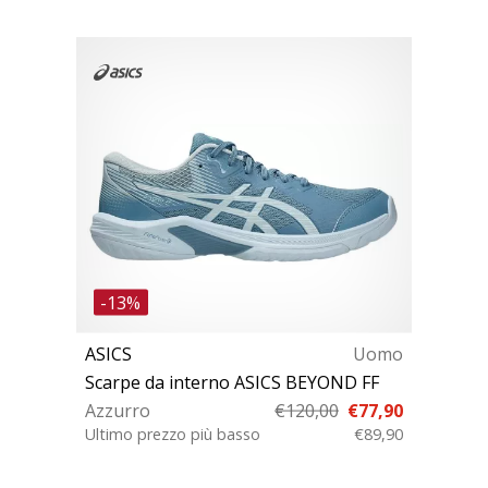
-13%
ASICS
Uomo
Scarpe da interno ASICS BEYOND FF
Azzurro
€120,00
€77,90
Ultimo prezzo più basso
€89,90