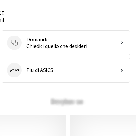
DE
ml
Domande
Domande
Chiedici quello che desideri
Più di ASICS
ASICS