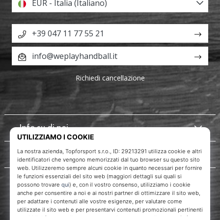
EUR - Italia (Italiano)
+39 047 11 77 55 21
info@weplayhandball.it
Richiedi cancellazione
Info su di noi
Servizio clienti