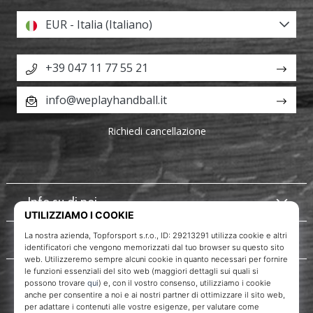
EUR - Italia (Italiano)
+39 047 11 77 55 21
info@weplayhandball.it
Richiedi cancellazione
Info su di noi
Servizio clienti