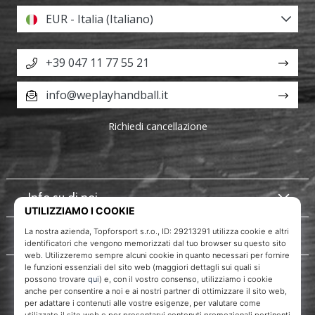
EUR - Italia (Italiano)
+39 047 11 77 55 21
info@weplayhandball.it
Richiedi cancellazione
Info su di noi
Servizio clienti