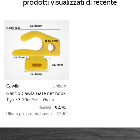
prodotti visualizzati di recente
Cawila
Unisex
Gancio Cawila Gate net hook
Type 3 10er Set
- Giallo
€2,95
€2,40
Ultimo prezzo più basso
€2,40