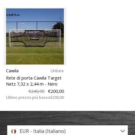
Cawila
Unisex
Rete di porta Cawila Target
Netz 7,32 x 2,44 m
- Nero
€249,95
€200,00
Ultimo prezzo più basso
€200,00
EUR - Italia (Italiano)