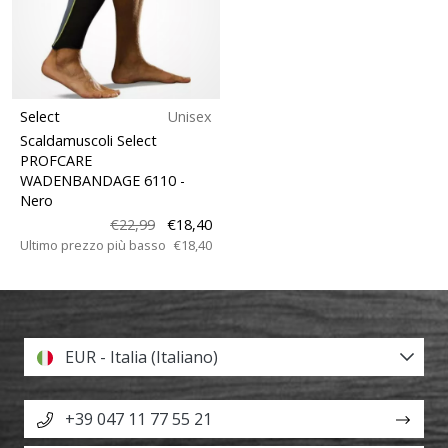
Select
Unisex
Scaldamuscoli Select
PROFCARE
WADENBANDAGE 6110
-
Nero
€22,99
€18,40
Ultimo prezzo più basso
€18,40
EUR - Italia (Italiano)
+39 047 11 77 55 21