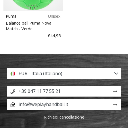
Puma
Unisex
Balance ball Puma Nova
Match
- Verde
€44,95
EUR - Italia (Italiano)
+39 047 11 77 55 21
info@weplayhandball.it
Richiedi cancellazione