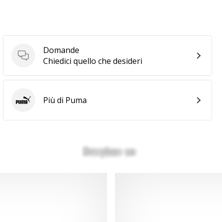
Domande
Domande
Chiedici quello che desideri
Più di Puma
Puma