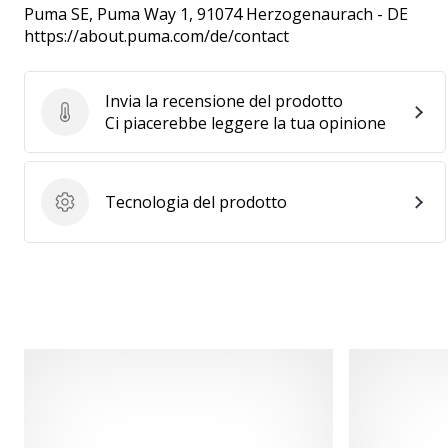
Puma SE
, Puma Way 1, 91074 Herzogenaurach - DE
https://about.puma.com/de/contact
Invia la recensione del prodotto
Invia la recensione del prodotto
Ci piacerebbe leggere la tua opinione
Tecnologia del prodotto
Tecnologia del prodotto