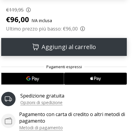
€119,95
€96,00
IVA inclusa
Ultimo prezzo più basso:
€96,00
Aggiungi al carrello
Spedizione gratuita
Opzioni di spedizione
Pagamento con carta di credito o altri metodi di
pagamento
Metodi di pagamento