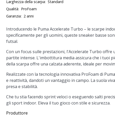
Larghezza della scarpa:
Standard
Qualità:
ProFoam
Garanzia:
2 anni
Introducendo le
Puma Accelerate Turbo
– le scarpe indo
specificamente per gli uomini, queste sneaker basse sono
futsal.
Con un focus sulle prestazioni, l'Accelerate Turbo offre
partite intense. L'imbottitura media assicura che i tuoi
della scarpa offre una calzata aderente, ideale per movime
Realizzate con la tecnologia innovativa ProFoam di Puma
e reattività, dandoti un vantaggio in campo. La suola viv
presa e stabilità.
Che tu stia facendo sprint veloci o eseguendo salti preci
gli sport indoor. Eleva il tuo gioco con stile e sicurezza.
Produttore