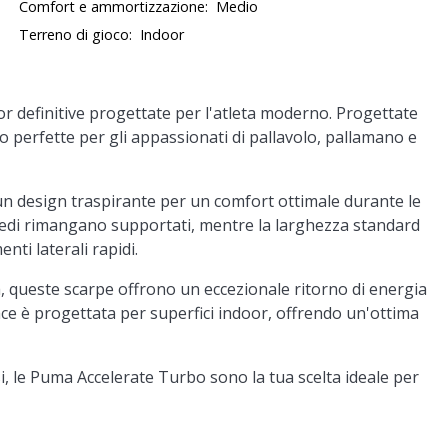
Comfort e ammortizzazione:
Medio
Terreno di gioco:
Indoor
or definitive progettate per l'atleta moderno. Progettate
 perfette per gli appassionati di pallavolo, pallamano e
 un design traspirante per un comfort ottimale durante le
 piedi rimangano supportati, mentre la larghezza standard
nti laterali rapidi.
, queste scarpe offrono un eccezionale ritorno di energia
ace è progettata per superfici indoor, offrendo un'ottima
si, le Puma Accelerate Turbo sono la tua scelta ideale per