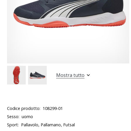
Mostra tutto
Codice prodotto:
108299-01
Sesso:
uomo
Sport:
Pallavolo, Pallamano, Futsal