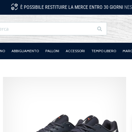
È POSSIBILE RESTITUIRE LA MERCE ENTRO 30 GIORNI
NES
Ricerca
ANO
ABBIGLIAMENTO
PALLONI
ACCESSORI
TEMPO LIBERO
MAR