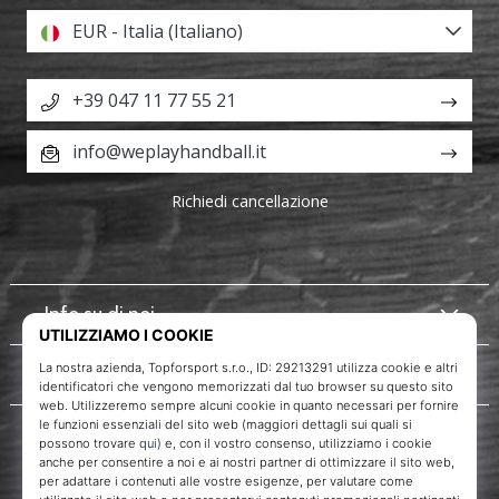
EUR - Italia (Italiano)
+39 047 11 77 55 21
info@weplayhandball.it
Richiedi cancellazione
Info su di noi
Servizio clienti