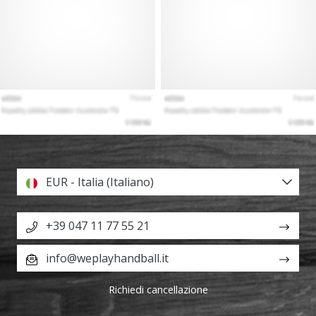
EUR - Italia (Italiano)
+39 047 11 77 55 21
info@weplayhandball.it
Richiedi cancellazione