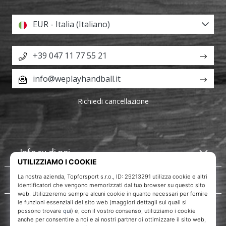
EUR - Italia (Italiano)
+39 047 11 77 55 21
info@weplayhandball.it
Richiedi cancellazione
Info su di noi
Servizio clienti