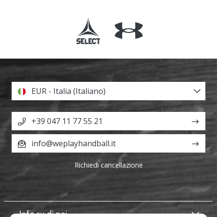
EUR - Italia (Italiano)
+39 047 11 77 55 21
info@weplayhandball.it
Richiedi cancellazione
Info su di noi