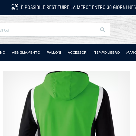
È POSSIBILE RESTITUIRE LA MERCE ENTRO 30 GIORNI
NES
Ricerca
ANO
ABBIGLIAMENTO
PALLONI
ACCESSORI
TEMPO LIBERO
MAR