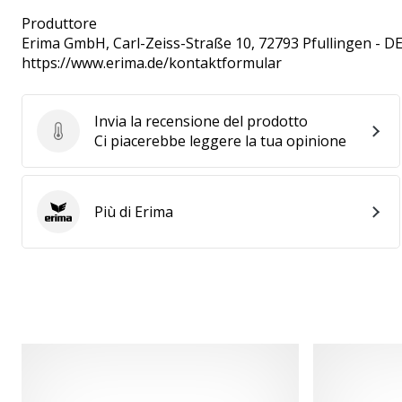
Produttore
Erima GmbH
, Carl-Zeiss-Straße 10, 72793 Pfullingen - D
https://www.erima.de/kontaktformular
Invia la recensione del prodotto
Invia la recensione del prodotto
Ci piacerebbe leggere la tua opinione
Più di Erima
Erima