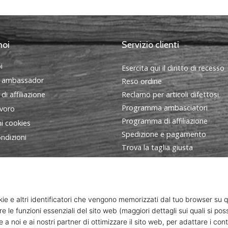
noi
Servizio clienti
i
Esercita qui il diritto di recesso
 ambassador
Reso ordine
i affiliazione
Reclamo per articoli difettosi
Programma ambasciatori
avoro
Programma di affiliazione
i cookies
Spedizione e pagamento
ndizioni
Trova la taglia giusta
Contatto
FAQ - Domande frequenti
Informativa sulla privacy