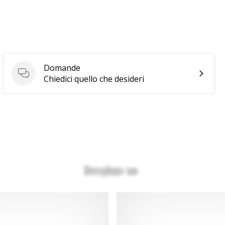
E
Domande
Domande
Chiedici quello che desideri