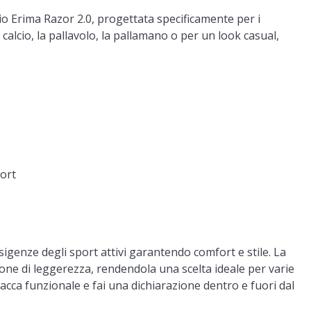
cio Erima Razor 2.0, progettata specificamente per i
 calcio, la pallavolo, la pallamano o per un look casual,
ort
esigenze degli sport attivi garantendo comfort e stile. La
one di leggerezza, rendendola una scelta ideale per varie
acca funzionale e fai una dichiarazione dentro e fuori dal