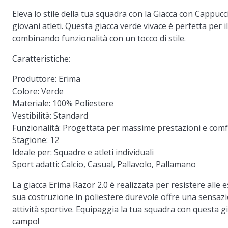
Eleva lo stile della tua squadra con la Giacca con Cappuc
giovani atleti. Questa giacca verde vivace è perfetta per il
combinando funzionalità con un tocco di stile.
Caratteristiche:
Produttore:
Erima
Colore:
Verde
Materiale:
100% Poliestere
Vestibilità:
Standard
Funzionalità:
Progettata per massime prestazioni e comf
Stagione:
12
Ideale per:
Squadre e atleti individuali
Sport adatti:
Calcio, Casual, Pallavolo, Pallamano
La giacca Erima Razor 2.0 è realizzata per resistere alle 
sua costruzione in poliestere durevole offre una sensazi
attività sportive. Equipaggia la tua squadra con questa gi
campo!