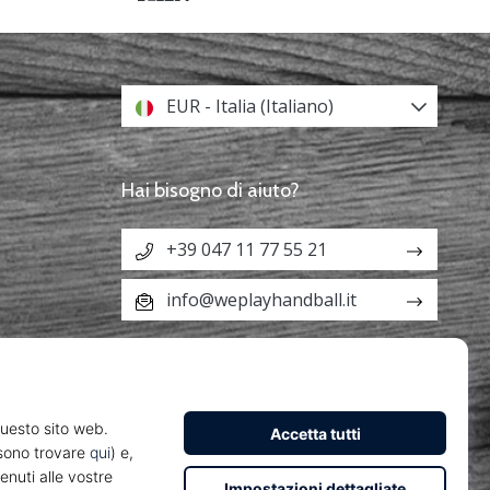
EUR - Italia (Italiano)
Hai bisogno di aiuto?
+39 047 11 77 55 21
info@weplayhandball.it