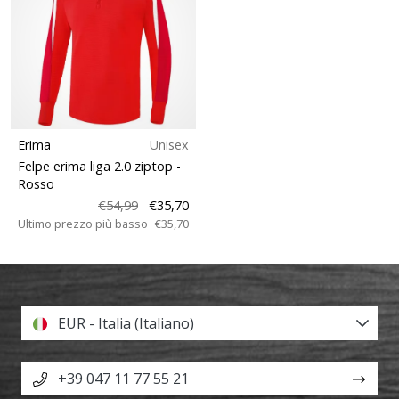
Erima
Unisex
Felpe erima liga 2.0 ziptop
-
Rosso
€54,99
€35,70
Ultimo prezzo più basso
€35,70
EUR - Italia (Italiano)
+39 047 11 77 55 21