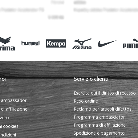
noi
Servizio clienti
i
Esercita qui il diritto di recesso
 ambassador
Reso ordine
i affiliazione
Reclamo per articoli difettosi
Programma ambasciatori
avoro
Programma di affiliazione
i cookies
Spedizione e pagamento
ndizioni