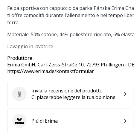
Felpa sportiva con cappuccio da parka Pánska
Erima Ch
ti offre comodità durante l'allenamento e nel tempo liber
terra.
Materiale:
50% cotone, 44% poliestere riciclato, 6% elast
Lavaggio in lavatrice
Produttore
Erima GmbH
, Carl-Zeiss-Straße 10, 72793 Pfullingen - D
https://www.erima.de/kontaktformular
Invia la recensione del prodotto
Invia la recensione del prodotto
Ci piacerebbe leggere la tua opinione
Più di Erima
Erima