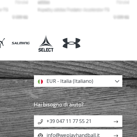
EUR - Italia (Italiano)
Hai bisogno di aiuto?
+39 047 11 77 55 21
info@weplayhandball.it