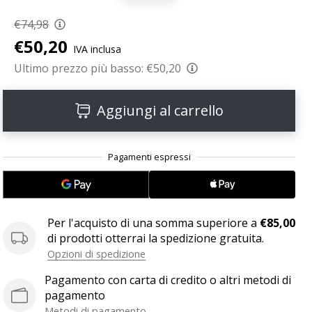
€74,98
€50,20
IVA inclusa
Ultimo prezzo più basso:
€50,20
Aggiungi al carrello
Per l'acquisto di una somma superiore a
€85,00
di prodotti otterrai la spedizione gratuita.
Opzioni di spedizione
Pagamento con carta di credito o altri metodi di
pagamento
Metodi di pagamento