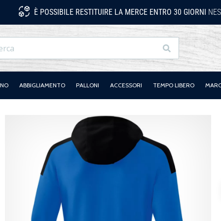
È POSSIBILE RESTITUIRE LA MERCE ENTRO 30 GIORNI
NES
Ricerca
ANO
ABBIGLIAMENTO
PALLONI
ACCESSORI
TEMPO LIBERO
MAR