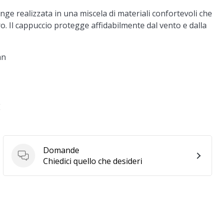
ange
realizzata in una miscela di materiali confortevoli che
o. Il cappuccio protegge affidabilmente dal vento e dalla
an
E
Domande
Domande
Chiedici quello che desideri