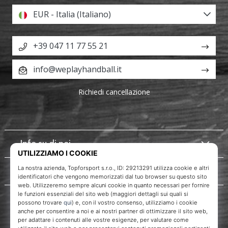
EUR - Italia (Italiano)
+39 047 11 77 55 21
info@weplayhandball.it
Richiedi cancellazione
Info su di noi
Servizio clienti